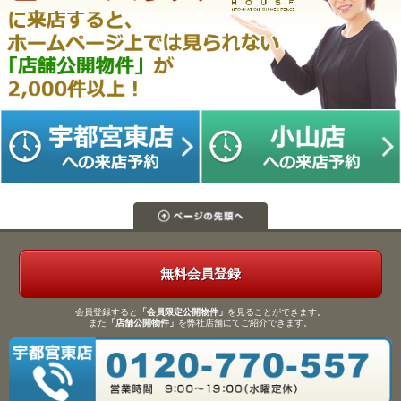
無料会員登録
会員登録すると
「会員限定公開物件」
を見ることができます。
また
「店舗公開物件」
を弊社店舗にてご紹介できます。