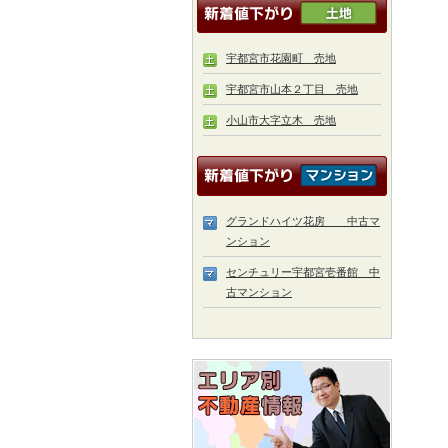
宇都宮市花園町 売地
宇都宮市山本２丁目 売地
小山市大字立木 売地
グランドハイツ花房 中古マ
ンション
センチュリー宇都宮壱番館 中
古マンション