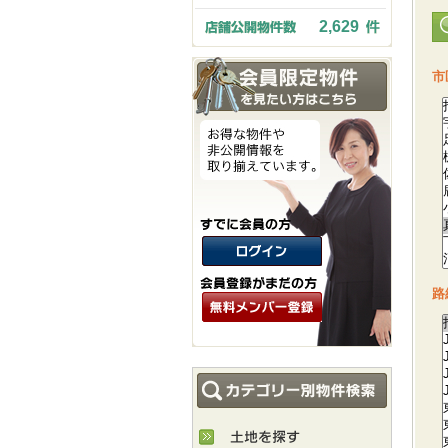
2,629
市
路