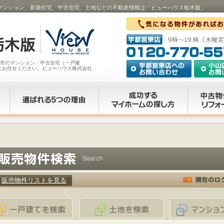
のマンション、新築住宅、中古住宅、土地などの不動産情報は「ビューハウス栃木版」
山市のマンション・中古住宅（一戸建
にお任せください。ビューハウス株式会社
販売物件リストを見る