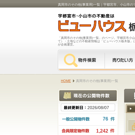
真岡市のその他(事業用)一覧｜宇都宮市、小山市
「真岡市のその他(事業用)一覧」のページ。宇都宮市小
て）・土地などの不動産情報は「ビューハウス栃木版」
が企画運営。
HOME
真岡市のその他(事業用)一覧
2026/08/07
76
1,242