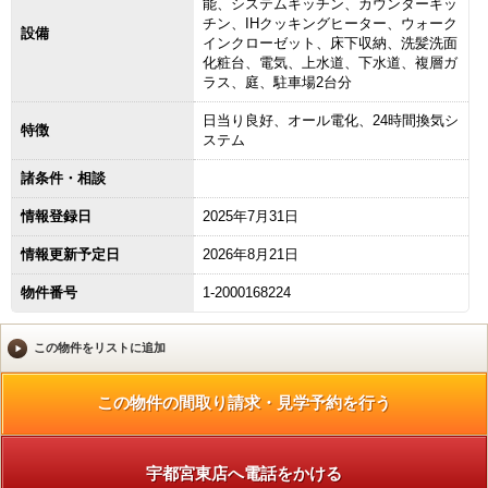
能、システムキッチン、カウンターキッ
チン、IHクッキングヒーター、ウォーク
設備
インクローゼット、床下収納、洗髪洗面
化粧台、電気、上水道、下水道、複層ガ
ラス、庭、駐車場2台分
日当り良好、オール電化、24時間換気シ
特徴
ステム
諸条件・相談
情報登録日
2025年7月31日
情報更新予定日
2026年8月21日
物件番号
1-2000168224
宇都宮東店へ電話をかける