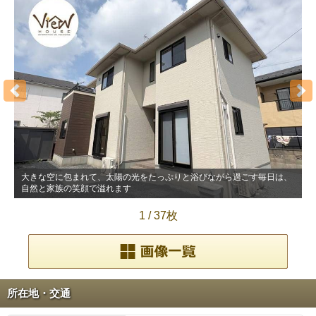
大きな空に包まれて、太陽の光をたっぷりと浴びながら過ごす毎日は、
自然と家族の笑顔で溢れます
1
/
37枚
所在地・交通