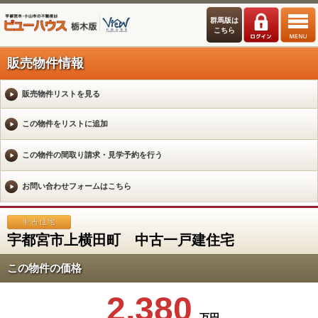
群馬版は
こちら
販売物件情報
販売物件リストを見る
宇都宮市上横田町 中古一戸建住宅
この物件の価格
2,380
万円