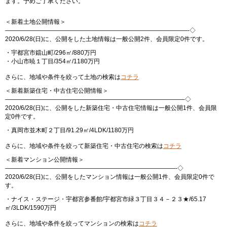
ます。予めご了承ください。
＜新着土地公開情報＞
——————————————————————————————-◇
2020/6/28(日)に、公開をした土地情報は一般公開2件、会員限定0件です。
・宇都宮市鐺山町/296㎡/880万円
・小山市暁１丁目/354㎡/1180万円
さらに、地域や条件を絞って土地の検索は
コチラ
＜新着新築住宅・中古住宅公開情報＞
—————————————————————————————–◇
2020/6/28(日)に、公開をした新築住宅・中古住宅情報は一般公開1件、会員限
定0件です。
・真岡市並木町２丁目/91.29㎡/4LDK/1180万円
さらに、地域や条件を絞って新築住宅・中古住宅の検索は
コチラ
＜新着マンション公開情報＞
————————————————————————————-◇
2020/6/28(日)に、公開をしたマンション情報は一般公開1件、会員限定0件で
す。
・ナイス・ステージ・宇都宮参番館/宇都宮市緑３丁目３４－２３★/65.17
㎡/3LDK/1590万円
さらに、地域や条件を絞ってマンションの検索は
コチラ