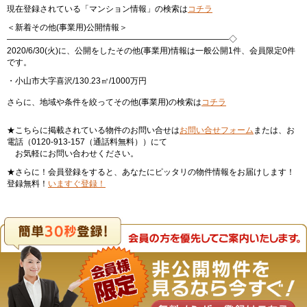
現在登録されている「マンション情報」の検索は
コチラ
＜新着その他(事業用)公開情報＞
———————————————————————————◇
2020/6/30(火)に、公開をしたその他(事業用)情報は一般公開1件、会員限定0件
です。
・小山市大字喜沢/130.23㎡/1000万円
さらに、地域や条件を絞ってその他(事業用)の検索は
コチラ
★こちらに掲載されている物件のお問い合せは
お問い合せフォーム
または、お
電話（0120-913-157（通話料無料））にて
お気軽にお問い合わせください。
★さらに！会員登録をすると、あなたにピッタリの物件情報をお届けします！
登録無料！
いますぐ登録！