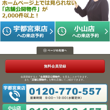
無料会員登録
会員登録すると
「会員限定公開物件」
を見ることができます。
また
「店舗公開物件」
を弊社店舗にてご紹介できます。