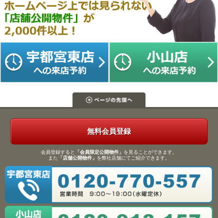
無料会員登録
会員登録すると
「会員限定公開物件」
を見ることができます。
また
「店舗公開物件」
を弊社店舗にてご紹介できます。