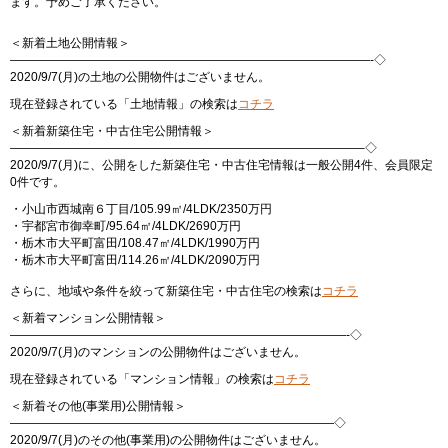
ます。予めご了承ください。
＜新着土地公開情報＞
——————————————————————————————-◇
2020/9/7(月)の土地の公開物件はございません。
現在登録されている「土地情報」の検索は
コチラ
＜新着新築住宅・中古住宅公開情報＞
—————————————————————————————–◇
2020/9/7(月)に、公開をした新築住宅・中古住宅情報は一般公開4件、会員限定
0件です。
・小山市西城南６丁目/105.99㎡/4LDK/2350万円
・宇都宮市御幸町/95.64㎡/4LDK/2690万円
・栃木市大平町富田/108.47㎡/4LDK/1990万円
・栃木市大平町富田/114.26㎡/4LDK/2090万円
さらに、地域や条件を絞って新築住宅・中古住宅の検索は
コチラ
＜新着マンション公開情報＞
————————————————————————————-◇
2020/9/7(月)のマンションの公開物件はございません。
現在登録されている「マンション情報」の検索は
コチラ
＜新着その他(事業用)公開情報＞
———————————————————————————◇
2020/9/7(月)のその他(事業用)の公開物件はございません。