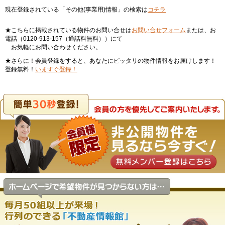
現在登録されている「その他(事業用)情報」の検索は
コチラ
★こちらに掲載されている物件のお問い合せは
お問い合せフォーム
または、お
電話（0120-913-157（通話料無料））にて
お気軽にお問い合わせください。
★さらに！会員登録をすると、あなたにピッタリの物件情報をお届けします！
登録無料！
いますぐ登録！