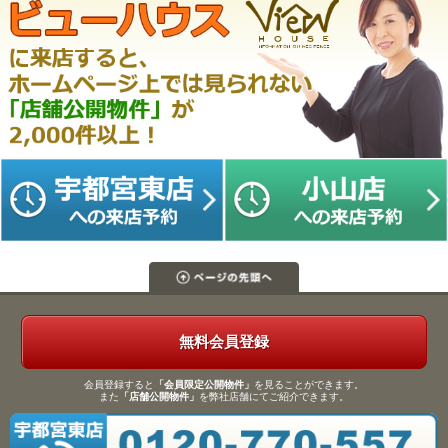
無料会員登録
会員登録すると
「会員限定公開物件」
を見ることができます。
また
「店舗公開物件」
を弊社店舗にてご紹介できます。