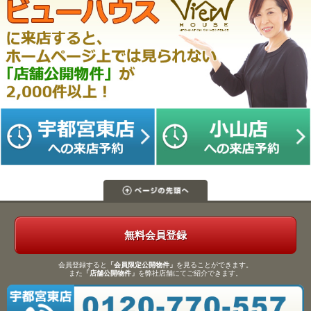
無料会員登録
会員登録すると
「会員限定公開物件」
を見ることができます。
また
「店舗公開物件」
を弊社店舗にてご紹介できます。