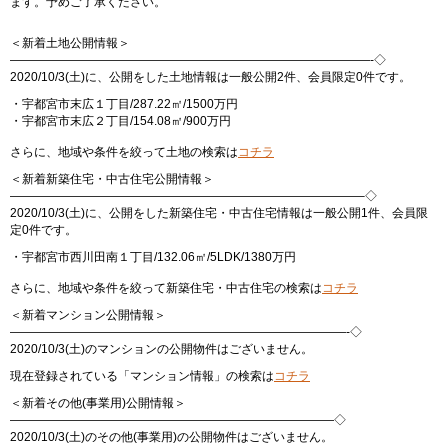
ます。予めご了承ください。
＜新着土地公開情報＞
——————————————————————————————-◇
2020/10/3(土)に、公開をした土地情報は一般公開2件、会員限定0件です。
・宇都宮市末広１丁目/287.22㎡/1500万円
・宇都宮市末広２丁目/154.08㎡/900万円
さらに、地域や条件を絞って土地の検索は
コチラ
＜新着新築住宅・中古住宅公開情報＞
—————————————————————————————–◇
2020/10/3(土)に、公開をした新築住宅・中古住宅情報は一般公開1件、会員限
定0件です。
・宇都宮市西川田南１丁目/132.06㎡/5LDK/1380万円
さらに、地域や条件を絞って新築住宅・中古住宅の検索は
コチラ
＜新着マンション公開情報＞
————————————————————————————-◇
2020/10/3(土)のマンションの公開物件はございません。
現在登録されている「マンション情報」の検索は
コチラ
＜新着その他(事業用)公開情報＞
———————————————————————————◇
2020/10/3(土)のその他(事業用)の公開物件はございません。