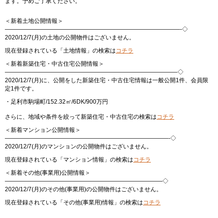
ます。予めご了承ください。
＜新着土地公開情報＞
——————————————————————————————-◇
2020/12/7(月)の土地の公開物件はございません。
現在登録されている「土地情報」の検索は
コチラ
＜新着新築住宅・中古住宅公開情報＞
—————————————————————————————–◇
2020/12/7(月)に、公開をした新築住宅・中古住宅情報は一般公開1件、会員限
定1件です。
・足利市駒場町/152.32㎡/6DK/900万円
さらに、地域や条件を絞って新築住宅・中古住宅の検索は
コチラ
＜新着マンション公開情報＞
————————————————————————————-◇
2020/12/7(月)のマンションの公開物件はございません。
現在登録されている「マンション情報」の検索は
コチラ
＜新着その他(事業用)公開情報＞
———————————————————————————◇
2020/12/7(月)のその他(事業用)の公開物件はございません。
現在登録されている「その他(事業用)情報」の検索は
コチラ