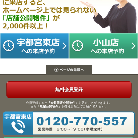
無料会員登録
会員登録すると
「会員限定公開物件」
を見ることができます。
また
「店舗公開物件」
を弊社店舗にてご紹介できます。