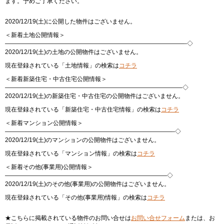
ます。予めご了承ください。
2020/12/19(土)に公開した物件はございません。
＜新着土地公開情報＞
——————————————————————————————-◇
2020/12/19(土)の土地の公開物件はございません。
現在登録されている「土地情報」の検索は
コチラ
＜新着新築住宅・中古住宅公開情報＞
—————————————————————————————–◇
2020/12/19(土)の新築住宅・中古住宅の公開物件はございません。
現在登録されている「新築住宅・中古住宅情報」の検索は
コチラ
＜新着マンション公開情報＞
————————————————————————————-◇
2020/12/19(土)のマンションの公開物件はございません。
現在登録されている「マンション情報」の検索は
コチラ
＜新着その他(事業用)公開情報＞
———————————————————————————◇
2020/12/19(土)のその他(事業用)の公開物件はございません。
現在登録されている「その他(事業用)情報」の検索は
コチラ
★こちらに掲載されている物件のお問い合せは
お問い合せフォーム
または、お