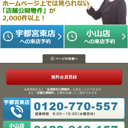
無料会員登録
会員登録すると
「会員限定公開物件」
を見ることができます。
また
「店舗公開物件」
を弊社店舗にてご紹介できます。