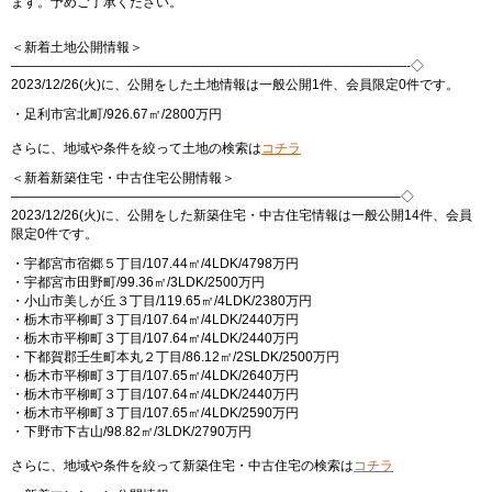
ます。予めご了承ください。
＜新着土地公開情報＞
——————————————————————————————-◇
2023/12/26(火)に、公開をした土地情報は一般公開1件、会員限定0件です。
・足利市宮北町/926.67㎡/2800万円
さらに、地域や条件を絞って土地の検索は
コチラ
＜新着新築住宅・中古住宅公開情報＞
—————————————————————————————–◇
2023/12/26(火)に、公開をした新築住宅・中古住宅情報は一般公開14件、会員
限定0件です。
・宇都宮市宿郷５丁目/107.44㎡/4LDK/4798万円
・宇都宮市田野町/99.36㎡/3LDK/2500万円
・小山市美しが丘３丁目/119.65㎡/4LDK/2380万円
・栃木市平柳町３丁目/107.64㎡/4LDK/2440万円
・栃木市平柳町３丁目/107.64㎡/4LDK/2440万円
・下都賀郡壬生町本丸２丁目/86.12㎡/2SLDK/2500万円
・栃木市平柳町３丁目/107.65㎡/4LDK/2640万円
・栃木市平柳町３丁目/107.64㎡/4LDK/2440万円
・栃木市平柳町３丁目/107.65㎡/4LDK/2590万円
・下野市下古山/98.82㎡/3LDK/2790万円
さらに、地域や条件を絞って新築住宅・中古住宅の検索は
コチラ