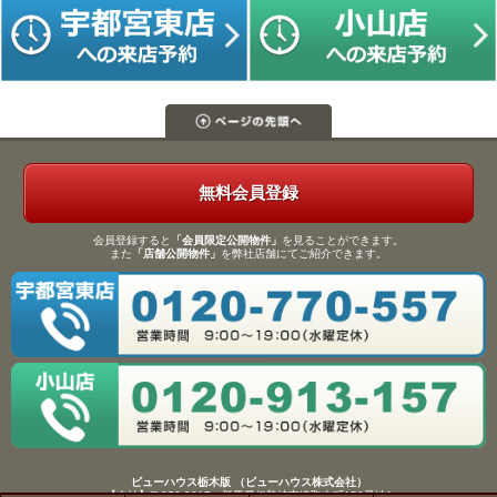
無料会員登録
会員登録すると
「会員限定公開物件」
を見ることができます。
また
「店舗公開物件」
を弊社店舗にてご紹介できます。
ビューハウス栃木版 （ビューハウス株式会社）
【本社】〒372-0817 群馬県伊勢崎市連取本町158番地1