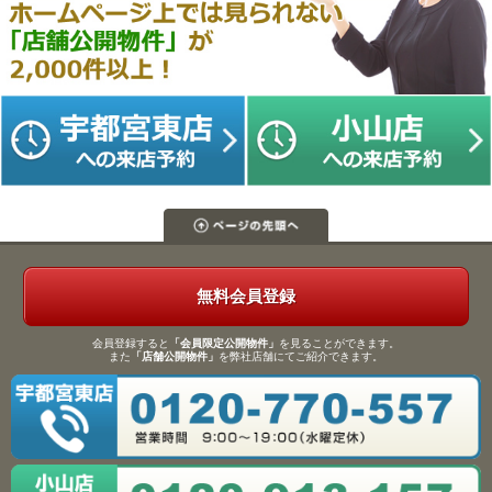
無料会員登録
会員登録すると
「会員限定公開物件」
を見ることができます。
また
「店舗公開物件」
を弊社店舗にてご紹介できます。