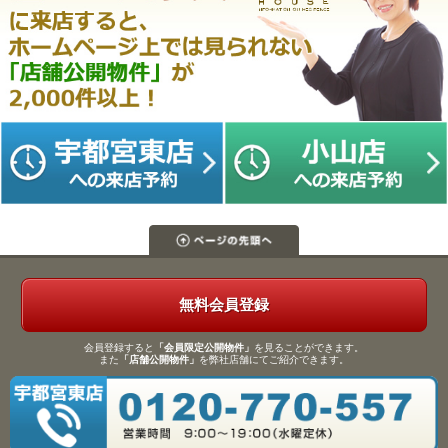
無料会員登録
会員登録すると
「会員限定公開物件」
を見ることができます。
また
「店舗公開物件」
を弊社店舗にてご紹介できます。