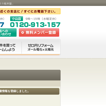
ハウス栃木版」
2件新着情報を登録しました。