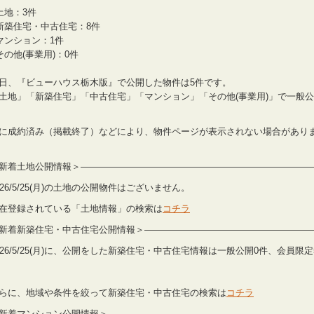
土地：3件
新築住宅・中古住宅：8件
マンション：1件
その他(事業用)：0件
日、『ビューハウス栃木版』で公開した物件は5件です。
土地」「新築住宅」「中古住宅」「マンション」「その他(事業用)」で一般
に成約済み（掲載終了）などにより、物件ページが表示されない場合があり
新着土地公開情報＞——————————————————————————
026/5/25(月)の土地の公開物件はございません。
在登録されている「土地情報」の検索は
コチラ
新着新築住宅・中古住宅公開情報＞——————————————————
026/5/25(月)に、公開をした新築住宅・中古住宅情報は一般公開0件、会員限
らに、地域や条件を絞って新築住宅・中古住宅の検索は
コチラ
新着マンション公開情報＞———————————————————————