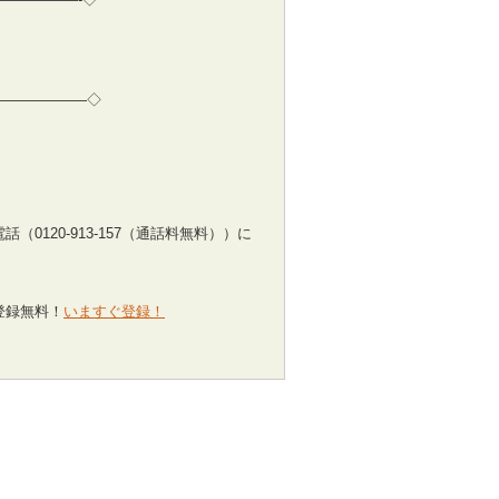
———————◇
（0120-913-157（通話料無料））に
登録無料！
いますぐ登録！