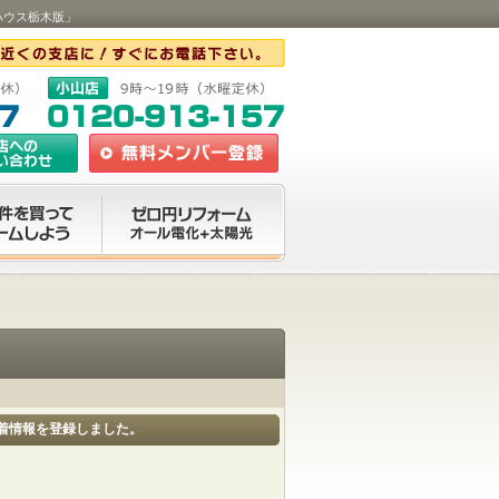
ーハウス栃木版」
6件新着情報を登録しました。