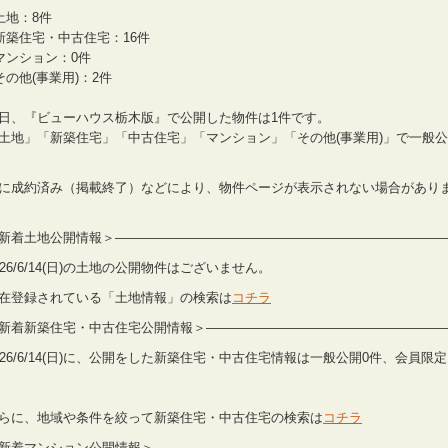
土地：8件
新築住宅・中古住宅：16件
マンション：0件
その他(事業用)：2件
日、『ビューハウス栃木版』で公開した物件は1件です。
土地」「新築住宅」「中古住宅」「マンション」「その他(事業用)」で一般
に成約済み（掲載終了）などにより、物件ページが表示されない場合があり
新着土地公開情報＞——————————————————————————
026/6/14(日)の土地の公開物件はございません。
在登録されている「土地情報」の検索は
コチラ
新着新築住宅・中古住宅公開情報＞——————————————————
026/6/14(日)に、公開をした新築住宅・中古住宅情報は一般公開0件、会員限
らに、地域や条件を絞って新築住宅・中古住宅の検索は
コチラ
新着マンション公開情報＞———————————————————————