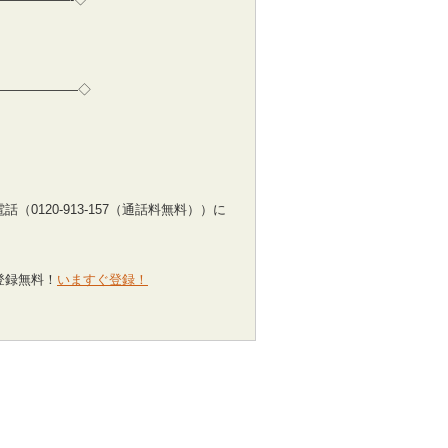
———————◇
（0120-913-157（通話料無料））に
登録無料！
いますぐ登録！