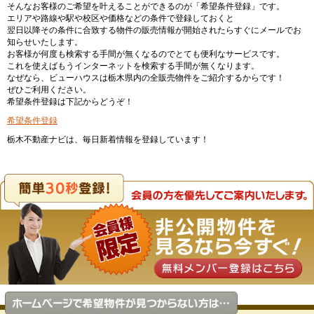
そんなお客様のご希望を叶えることができるのが「希望条件登録」です。
エリアや路線や駅や校区や価格などの条件で登録しておくと
翌日以降その条件に合致する物件の販売情報が開始されたらすぐにメールでお
知らせいたします。
お客様が何度も検索する手間が無くなるのでとても便利なサービスです。
これを使えばもうインターネットを検索する手間が無くなります。
なぜなら、ビューハウスは栃木県内の全販売物件をご紹介するからです！
ぜひご利用ください。
希望条件登録は下記からどうぞ！
希望条件登録
栃木不動産ナビは、毎日新着情報を登録しています！