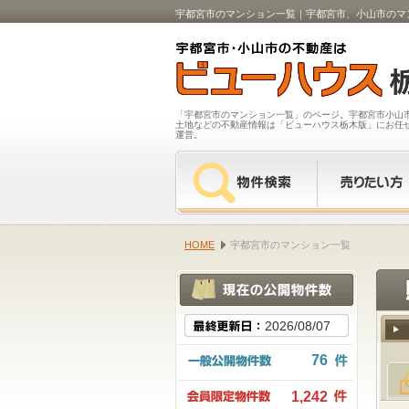
宇都宮市のマンション一覧｜宇都宮市、小山市のマ
「宇都宮市のマンション一覧」のページ。宇都宮市小山
土地などの不動産情報は「ビューハウス栃木版」にお任
運営。
HOME
宇都宮市のマンション一覧
2026/08/07
76
1,242