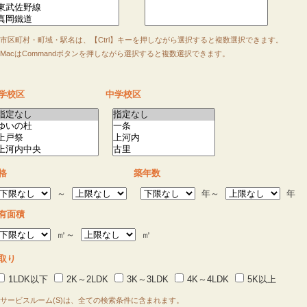
市区町村・町域・駅名は、【Ctrl】キーを押しながら選択すると複数選択できます。
acはCommandボタンを押しながら選択すると複数選択できます。
学校区
中学校区
格
築年数
～
年～
年
有面積
㎡～
㎡
取り
1LDK以下
2K～2LDK
3K～3LDK
4K～4LDK
5K以上
サービスルーム(S)は、全ての検索条件に含まれます。