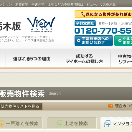
ンション、新築住宅、中古住宅、土地などの不動産情報は「ビューハウス栃木版」
市のマンション・中古住宅（一戸建て）・
せください。ビューハウス株式会社が企画
販売物件リストを見る