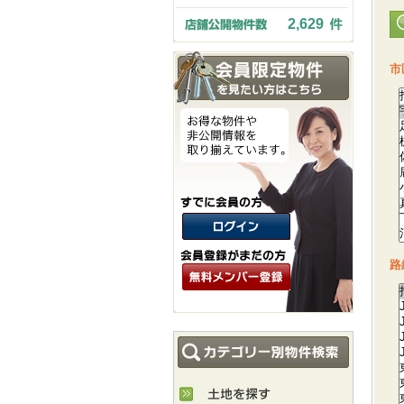
2,629
市
路