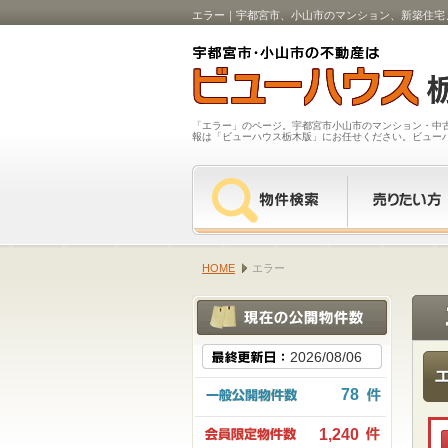
エラー｜宇都宮市、小山市のマンション、新築住宅
「エラー」のページ。宇都宮市小山市のマンション・中
報は「ビューハウス栃木版」にお任せください。ビュー
HOME
エラー
2026/08/06
78
1,240