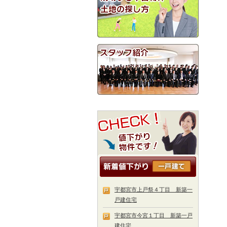
宇都宮市上戸祭４丁目 新築一
戸建住宅
宇都宮市今宮１丁目 新築一戸
建住宅