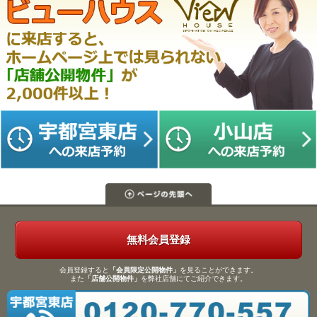
無料会員登録
会員登録すると
「会員限定公開物件」
を見ることができます。
また
「店舗公開物件」
を弊社店舗にてご紹介できます。