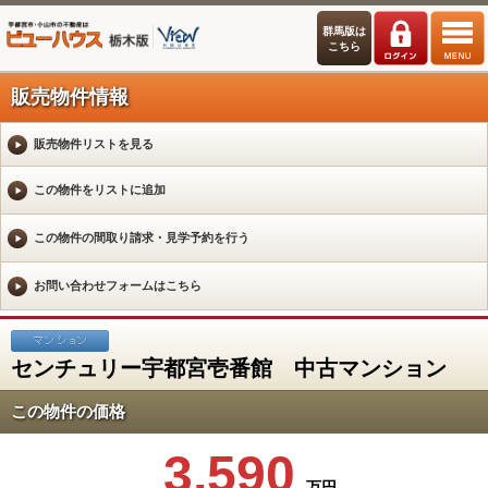
群馬版は
こちら
販売物件情報
販売物件リストを見る
センチュリー宇都宮壱番館 中古マンション
この物件の価格
3,590
万円