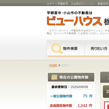
エラー｜宇都宮市、小山市のマンション、新築住宅
「エラー」のページ。宇都宮市小山市のマンション・中
報は「ビューハウス栃木版」にお任せください。ビュー
HOME
エラー
2026/08/08
75
1,242