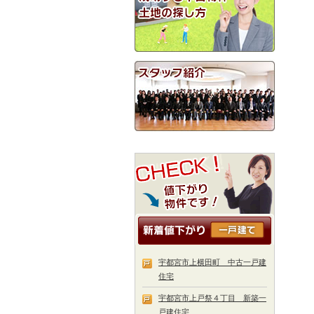
宇都宮市上横田町 中古一戸建
住宅
宇都宮市上戸祭４丁目 新築一
戸建住宅