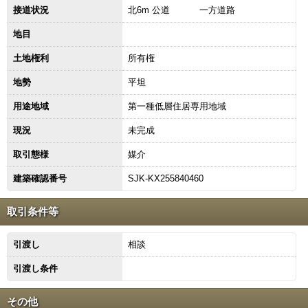
接道状況
北6m 公道 一方道路
地目
土地権利
所有権
地勢
平坦
用途地域
第一種低層住居専用地域
現況
未完成
取引態様
媒介
建築確認番号
SJK-KX255840460
取引条件等
引渡し
相談
引渡し条件
その他