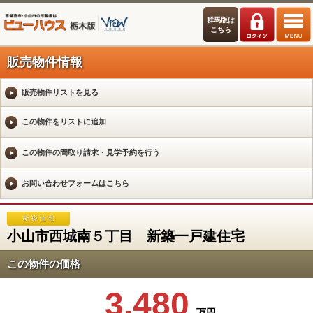
群馬版は
こちら
販売物件情報
販売物件リストを見る
小山市西城南５丁目 新築一戸建住宅
この物件の価格
3,480
万円