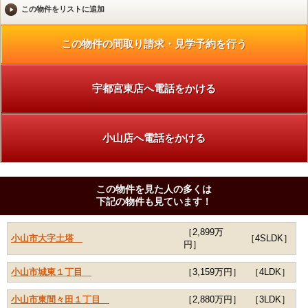
宇都宮東店へ電話をかける
小山店へ電話をかける
この物件を見た人の多くは
下記の物件も見ています！
［2,899万
小山市大字土塔
［4SLDK］
円］
小山市城東１丁目
［3,159万円］
［4LDK］
小山市東間々田１丁目
［2,880万円］
［3LDK］