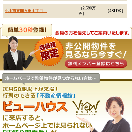
［2,580万
小山市東間々田１丁目
［4SLDK］
円］