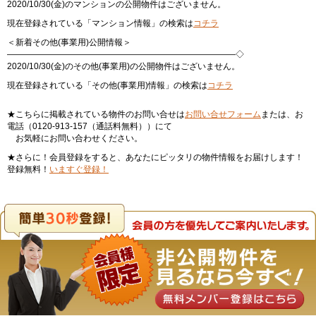
2020/10/30(金)のマンションの公開物件はございません。
現在登録されている「マンション情報」の検索は
コチラ
＜新着その他(事業用)公開情報＞
———————————————————————————◇
2020/10/30(金)のその他(事業用)の公開物件はございません。
現在登録されている「その他(事業用)情報」の検索は
コチラ
★こちらに掲載されている物件のお問い合せは
お問い合せフォーム
または、お
電話（0120-913-157（通話料無料））にて
お気軽にお問い合わせください。
★さらに！会員登録をすると、あなたにピッタリの物件情報をお届けします！
登録無料！
いますぐ登録！