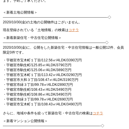
ます。予めご了承ください。
＜新着土地公開情報＞
——————————————————————————————-◇
2020/10/30(金)の土地の公開物件はございません。
現在登録されている「土地情報」の検索は
コチラ
＜新着新築住宅・中古住宅公開情報＞
—————————————————————————————–◇
2020/10/30(金)に、公開をした新築住宅・中古住宅情報は一般公開12件、会員
限定0件です。
・宇都宮市宝木町１丁目/112.56㎡/4LDK/3390万円
・宇都宮市駒生町/125.85㎡/4LDK/3790万円
・宇都宮市駒生町/125.06㎡/4LDK/3890万円
・宇都宮市宝木町１丁目/113.42㎡/4LDK/3290万円
・宇都宮市大和３丁目/108.47㎡/4LDK/3190万円
・宇都宮市緑３丁目/99.78㎡/4LDK/2890万円
・宇都宮市駒生町/108.43㎡/4LDK/3490万円
・宇都宮市駒生町/108.86㎡/4LDK/3490万円
・宇都宮市緑３丁目/99.78㎡/4LDK/2690万円
・宇都宮市宝木町１丁目/108.43㎡/4LDK/3490万円
さらに、地域や条件を絞って新築住宅・中古住宅の検索は
コチラ
＜新着マンション公開情報＞
————————————————————————————-◇