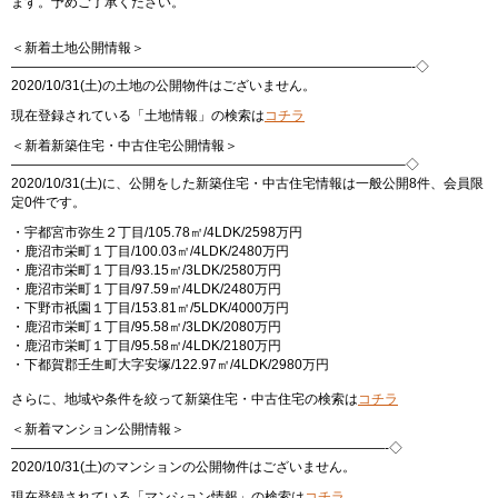
ます。予めご了承ください。
＜新着土地公開情報＞
——————————————————————————————-◇
2020/10/31(土)の土地の公開物件はございません。
現在登録されている「土地情報」の検索は
コチラ
＜新着新築住宅・中古住宅公開情報＞
—————————————————————————————–◇
2020/10/31(土)に、公開をした新築住宅・中古住宅情報は一般公開8件、会員限
定0件です。
・宇都宮市弥生２丁目/105.78㎡/4LDK/2598万円
・鹿沼市栄町１丁目/100.03㎡/4LDK/2480万円
・鹿沼市栄町１丁目/93.15㎡/3LDK/2580万円
・鹿沼市栄町１丁目/97.59㎡/4LDK/2480万円
・下野市祇園１丁目/153.81㎡/5LDK/4000万円
・鹿沼市栄町１丁目/95.58㎡/3LDK/2080万円
・鹿沼市栄町１丁目/95.58㎡/4LDK/2180万円
・下都賀郡壬生町大字安塚/122.97㎡/4LDK/2980万円
さらに、地域や条件を絞って新築住宅・中古住宅の検索は
コチラ
＜新着マンション公開情報＞
————————————————————————————-◇
2020/10/31(土)のマンションの公開物件はございません。
現在登録されている「マンション情報」の検索は
コチラ