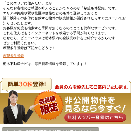
「このエリアに住みたい」とか
そんなお客様のご希望を叶えることができるのが「希望条件登録」です。
エリアや路線や駅や校区や価格などの条件で登録しておくと
翌日以降その条件に合致する物件の販売情報が開始されたらすぐにメールでお
知らせいたします。
お客様が何度も検索する手間が無くなるのでとても便利なサービスです。
これを使えばもうインターネットを検索する手間が無くなります。
なぜなら、ビューハウスは栃木県内の全販売物件をご紹介するからです！
ぜひご利用ください。
希望条件登録は下記からどうぞ！
希望条件登録
栃木不動産ナビは、毎日新着情報を登録しています！