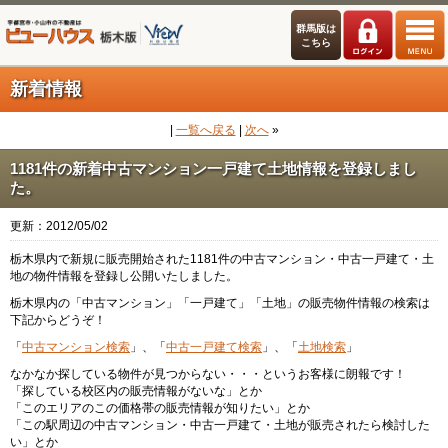
群馬版は
こちら
新着情報
|
一覧へ戻る
|
次へ
»
1181件の新着中古マンション一戸建て土地情報を登録しまし
た。
更新：2012/05/02
栃木県内で新規に販売開始された1181件の中古マンション・中古一戸建て・土
地の物件情報を登録し公開いたしました。
栃木県内の「中古マンション」「一戸建て」「土地」の販売物件情報の検索は
下記からどうぞ！
「
中古マンション検索
」、「
中古一戸建て検索
」、「
土地検索
」
なかなか探している物件が見つからない・・・というお客様に朗報です！
「探している校区内の販売情報がないな」とか
「このエリアのこの価格帯の販売情報が知りたい」とか
「この駅周辺の中古マンション・中古一戸建て・土地が販売されたら検討した
い」とか