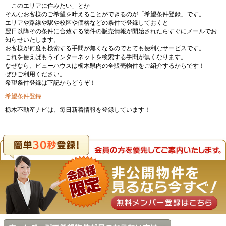
「このエリアに住みたい」とか
そんなお客様のご希望を叶えることができるのが「希望条件登録」です。
エリアや路線や駅や校区や価格などの条件で登録しておくと
翌日以降その条件に合致する物件の販売情報が開始されたらすぐにメールでお
知らせいたします。
お客様が何度も検索する手間が無くなるのでとても便利なサービスです。
これを使えばもうインターネットを検索する手間が無くなります。
なぜなら、ビューハウスは栃木県内の全販売物件をご紹介するからです！
ぜひご利用ください。
希望条件登録は下記からどうぞ！
希望条件登録
栃木不動産ナビは、毎日新着情報を登録しています！