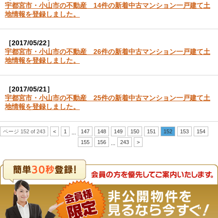
宇都宮市・小山市の不動産 14件の新着中古マンション一戸建て土
地情報を登録しました。
［2017/05/22］
宇都宮市・小山市の不動産 26件の新着中古マンション一戸建て土
地情報を登録しました。
［2017/05/21］
宇都宮市・小山市の不動産 25件の新着中古マンション一戸建て土
地情報を登録しました。
ページ 152 of 243
<
1
147
148
149
150
151
152
153
154
...
155
156
243
>
...