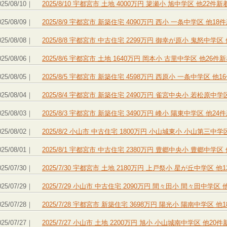
025/08/10｜
2025/8/10 宇都宮市 土地 4000万円 簗瀬小 旭中学区 他2
025/08/09｜
2025/8/9 宇都宮市 新築住宅 4090万円 西小 一条中学区 
025/08/08｜
2025/8/8 宇都宮市 中古住宅 2299万円 御幸が原小 鬼怒中
025/08/06｜
2025/8/6 宇都宮市 土地 1640万円 岡本小 古里中学区 他2
025/08/05｜
2025/8/5 宇都宮市 新築住宅 4598万円 西原小 一条中学区
025/08/04｜
2025/8/4 宇都宮市 新築住宅 2490万円 雀宮中央小 若松原
025/08/03｜
2025/8/3 宇都宮市 新築住宅 3490万円 峰小 陽東中学区 
025/08/02｜
2025/8/2 小山市 中古住宅 1800万円 小山城東小 小山第三
025/08/01｜
2025/8/1 宇都宮市 中古住宅 2380万円 豊郷中央小 豊郷中
025/07/30｜
2025/7/30 宇都宮市 土地 2180万円 上戸祭小 星が丘中学
025/07/29｜
2025/7/29 小山市 中古住宅 2090万円 間々田小 間々田中
025/07/28｜
2025/7/28 宇都宮市 新築住宅 3698万円 陽光小 陽南中学
025/07/27｜
2025/7/27 小山市 土地 2200万円 旭小 小山城南中学区 他