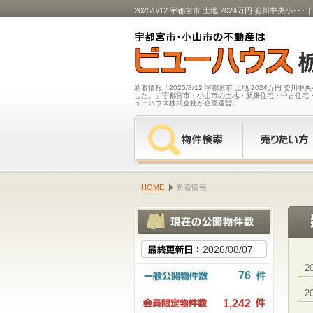
2025/8/12 宇都宮市 土地 2024万円 姿
新着情報「2025/8/12 宇都宮市 土地 2024万円 姿
した。」宇都宮市・小山市の土地・新築住宅・中古住宅
ューハウス株式会社が企画運営。
HOME
新着情報
2026/08/07
2
76
2
1,242