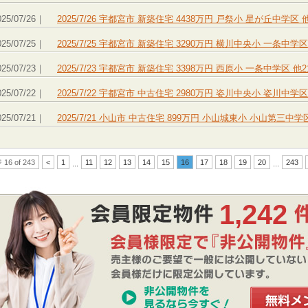
025/07/26｜
2025/7/26 宇都宮市 新築住宅 4438万円 戸祭小 星が丘中
025/07/25｜
2025/7/25 宇都宮市 新築住宅 3290万円 横川中央小 一条
025/07/23｜
2025/7/23 宇都宮市 新築住宅 3398万円 西原小 一条中学
025/07/22｜
2025/7/22 宇都宮市 中古住宅 2980万円 姿川中央小 姿川
025/07/21｜
2025/7/21 小山市 中古住宅 899万円 小山城東小 小山第三
16 of 243
<
1
11
12
13
14
15
16
17
18
19
20
243
...
...
1,242