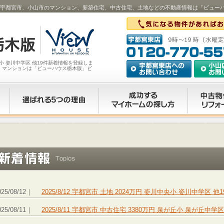
川中央小･･･｜宇都宮市、小山市のマンション、新築住宅、中古住宅、土地などの不動産情報は「ビュ
川中央小 姿川中学区 他19件新着情報を登録しま
・マンションは「ビューハウス栃木版」ビ
025/08/12｜
2025/8/12 宇都宮市 土地 2024万円 姿川中央小 姿川中学
025/08/11｜
2025/8/11 宇都宮市 中古住宅 3380万円 泉が丘小 泉が丘