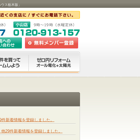
ーハウス栃木版」
区 他19件新着情報を登録しました。
中学区 他29件新着情報を登録しました。