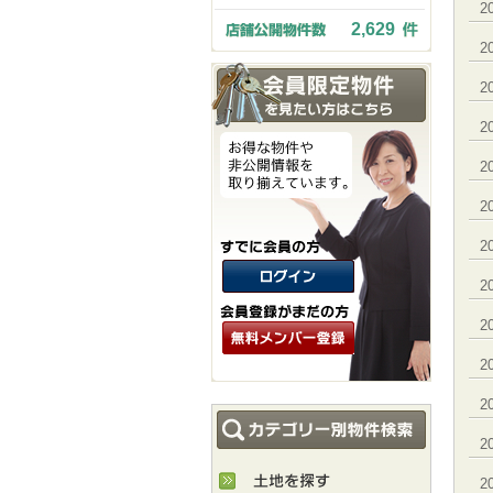
2
2,629
2
2
2
2
2
2
2
2
2
2
2
2