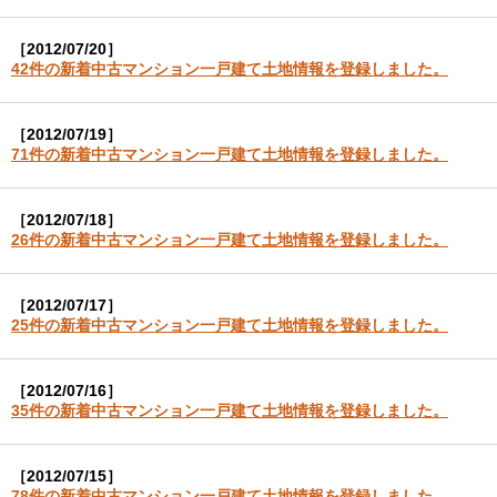
［2012/07/20］
42件の新着中古マンション一戸建て土地情報を登録しました。
［2012/07/19］
71件の新着中古マンション一戸建て土地情報を登録しました。
［2012/07/18］
26件の新着中古マンション一戸建て土地情報を登録しました。
［2012/07/17］
25件の新着中古マンション一戸建て土地情報を登録しました。
［2012/07/16］
35件の新着中古マンション一戸建て土地情報を登録しました。
［2012/07/15］
78件の新着中古マンション一戸建て土地情報を登録しました。