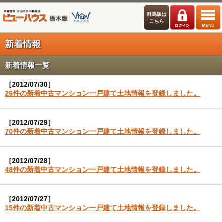
群馬版は
こちら
新着情報
新着情報一覧
［2012/07/30］
26件の新着中古マンション一戸建て土地情報を登録しました。
［2012/07/29］
70件の新着中古マンション一戸建て土地情報を登録しました。
［2012/07/28］
48件の新着中古マンション一戸建て土地情報を登録しました。
［2012/07/27］
15件の新着中古マンション一戸建て土地情報を登録しました。